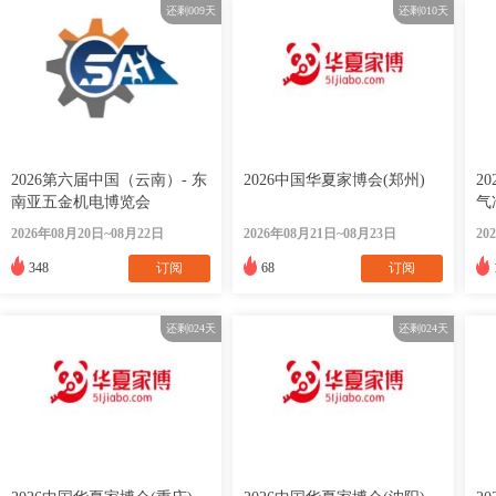
还剩
009
天
还剩
010
天
2026第六届中国（云南）- 东
2026中国华夏家博会(郑州)
2
南亚五金机电博览会
气
会
2026年08月20日~08月22日
2026年08月21日~08月23日
20
348
订阅
68
订阅
还剩
024
天
还剩
024
天