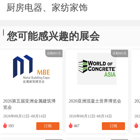
厨房电器、家纺家饰
您可能感兴趣的展会
还剩
001
天
还剩
001
天
2026第五届亚洲金属建筑博
2026亚洲混凝土世界博览会
2
览会
2026年08月12日~08月14日
2026年08月12日~08月14日
20
193
订阅
467
订阅