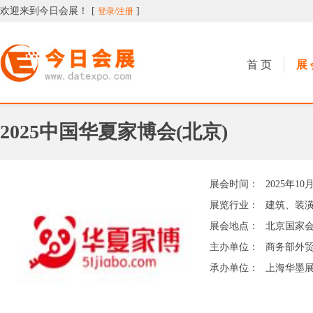
欢迎来到今日会展！
[
]
登录/注册
今日会展
首 页
展 
2025中国华夏家博会(北京)
展会时间：
2025年10
展览行业：
建筑、装
展会地点：
北京国家
主办单位：
商务部外
承办单位：
上海华墨