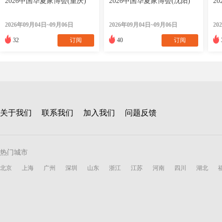
2026中国华夏家博会(重庆)
2026中国华夏家博会(沈阳)
2
2026年09月04日~09月06日
2026年09月04日~09月06日
20
32
订阅
40
订阅
关于我们
联系我们
加入我们
问题反馈
热门城市
北京
上海
广州
深圳
山东
浙江
江苏
河南
四川
湖北