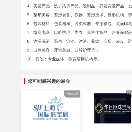
4、美发产品：洗护染烫产品、发制品、养发育发产品、
5、整形美容：整形设备、仪器、整形技术、整形机构、
6、包装材料：包装器械、各类容器、专用箱包、装潢印
7、微商电商：口腔护理、内衣、美容化妆品、营养保健
8、沐浴洗浴：温泉、泳池、沐浴、桑拿、会所、SPA、
9、口腔美容：牙齿美白、口腔护理等；
10、其他：专业媒体、教育培训机构等。
您可能感兴趣的展会
还剩
006
天
还