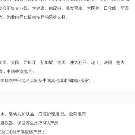
览会汇集专业线、大健康、供应链、美发育发、大医美、日化线、新渠
势。为业内同仁提供多样的采购选择。
、泰国、美国、西班牙、新加坡、德国、澳大利亚、瑞士、法国、意大
湾，中国香港地区）。
的中国华东中部地区买家及中国其他城市和国际买家）。
香水、婴幼儿护肤品、口腔护理用 品、微商电商；
容仪器、保健养生水疗SPA产品
M\ODM等供应链产品；