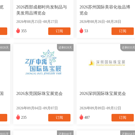
览
2026西部成都时尚发制品与
2026苏州国际美容化妆品博
美发用品博览会
览会
2026年08月25日~08月27日
2026年08月26日~08月28日
355
订阅
53
订阅
剩
028
天
还剩
028
天
还剩
033
）国
2026东莞国际珠宝展览会
2026深圳国际珠宝展览会
2026年09月04日~09月07日
2026年09月09日~09月12日
235
订阅
487
订阅
剩
035
天
还剩
040
天
还剩
058