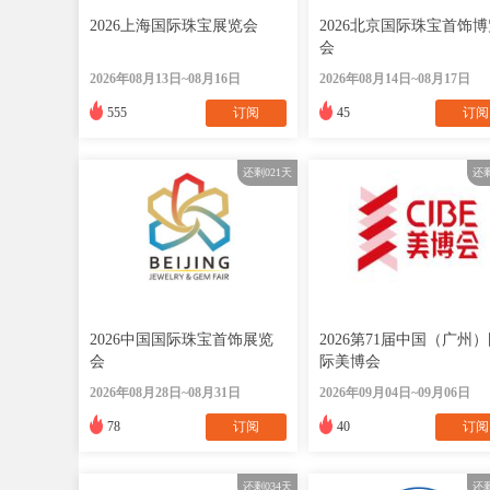
2026上海国际珠宝展览会
2026北京国际珠宝首饰博
会
2026年08月13日~08月16日
2026年08月14日~08月17日
555
订阅
45
订阅
还剩
021
天
还
2026中国国际珠宝首饰展览
2026第71届中国（广州
会
际美博会
2026年08月28日~08月31日
2026年09月04日~09月06日
78
订阅
40
订阅
还剩
034
天
还