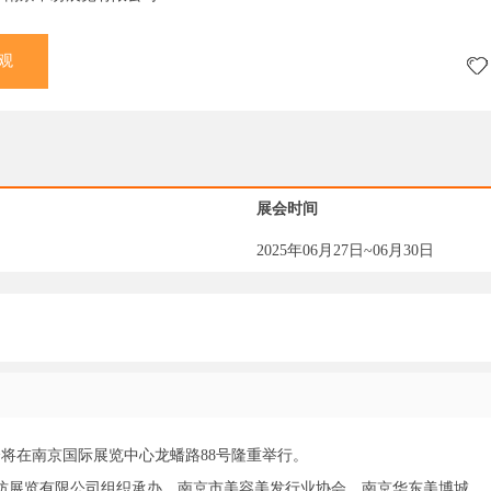
观
展会时间
2025年06月27日~06月30日
博览会将在南京国际展览中心龙蟠路88号隆重举行。
纺展览有限公司组织承办、南京市美容美发行业协会、南京华东美博城