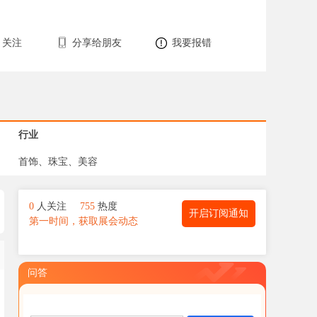
关注
分享给朋友
我要报错
行业
首饰、珠宝、美容
0
人关注
755
热度
开启订阅通知
第一时间，获取展会动态
问答