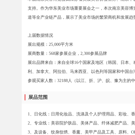
支持。作为华东美业市场重要展会之一，本次南京美容博
道等全产业链产品，展示了美业市场的繁荣商机和发展趋
上届数据情况
展出规模：25,000平方米
展商数量：568家参展企业，2,300参展品牌
展出品牌来自：来自全球16个国家及地区（韩国、日本
利、加拿大、阿拉伯、马来西亚、以色列等国家和中国台
参观买家人数：32188人（以江、折、沪、皖、豫为主
展品范围
1、日化线：日用化妆品、洗涤及个人护理用品、彩妆、
2、专业线：美容院护肤品、美体产品、纤体减肥产品、美
3、及设备、纹身纹绣、香薰、美甲产品及工具、原料、OE