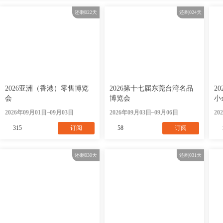
还剩
022
天
还剩
024
天
2026亚洲（香港）零售博览
2026第十七届东莞台湾名品
2
会
博览会
小
2026年09月01日~09月03日
2026年09月03日~09月06日
20
315
订阅
58
订阅
还剩
030
天
还剩
031
天