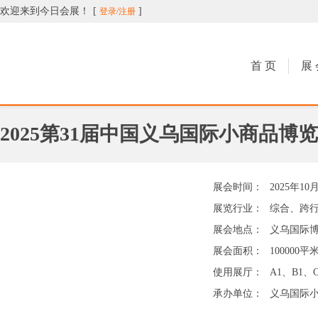
欢迎来到今日会展！
[
]
登录/注册
今日会展
首 页
展 
2025第31届中国义乌国际小商品博
展会时间：
2025年10
展览行业：
综合、跨
展会地点：
义乌国际
展会面积：
100000平
使用展厅：
A1、B1、
承办单位：
义乌国际