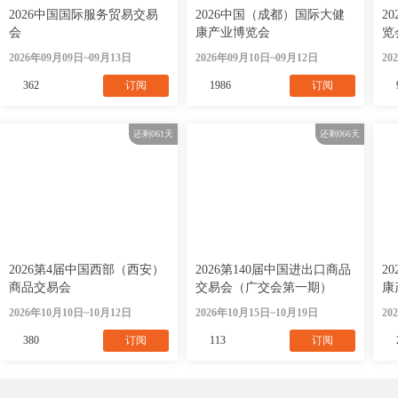
2026中国国际服务贸易交易
2026中国（成都）国际大健
2
会
康产业博览会
览
2026年09月09日~09月13日
2026年09月10日~09月12日
20
362
订阅
1986
订阅
还剩
061
天
还剩
066
天
2026第4届中国西部（西安）
2026第140届中国进出口商品
2
商品交易会
交易会（广交会第一期）
康
2026年10月10日~10月12日
2026年10月15日~10月19日
20
380
订阅
113
订阅