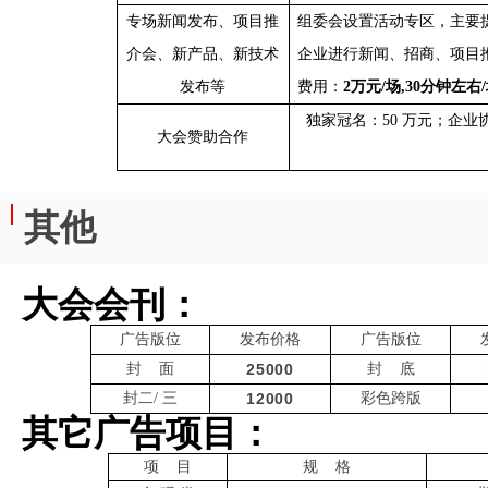
专场新闻发布、项目推
组委会设置活动专区，主要
介会、新产品、新技术
企业进行新闻、招商、项目
发布等
费用：
2万元/场,30分钟左右
独家冠名：
50 万元；企业
大会赞助合作
其他
大会会刊：
广告版位
发布价格
广告版位
封
面
25000
封
底
封二
/ 三
12000
彩色跨版
其它广告项目：
项
目
规
格