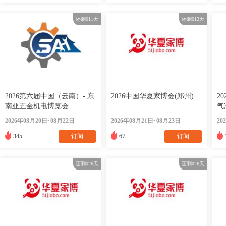
还剩
011
天
还剩
012
天
2026第六届中国（云南）- 东
2026中国华夏家博会(郑州)
2
南亚五金机电博览会
气
会
2026年08月20日~08月22日
2026年08月21日~08月23日
20
345
订阅
67
订阅
还剩
026
天
还剩
026
天