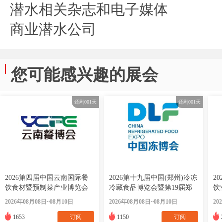
潜水相关杂志和电子媒体
商业潜水公司
您可能感兴趣的展会
还剩
001
天
还剩
001
天
2026第四届中国云南国际餐
2026第十九届中国(郑州)冷冻
2
饮食材暨预制菜产业博览会
冷藏食品博览会暨第19届郑
饮
州食品加工及包装设备/冷链
2026年08月08日~08月10日
2026年08月08日~08月10日
20
物流与技术装备展览会
1653
订阅
1150
订阅