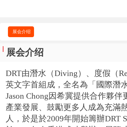
展会介绍
展会介绍
DRT由潛水（Diving）、度假（Re
英文字首組成，全名為「國際潛
Jason Chong因希冀提供合
產業發展、鼓勵更多人成為充滿
人，於是於2009年開始籌辦DRT S