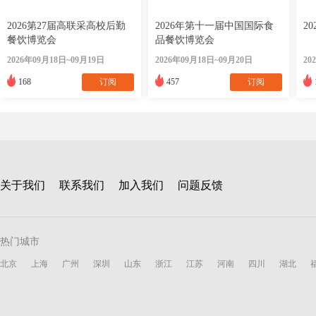
2026第27届高联采高校后勤
2026年第十一届中国国际食
2
餐饮博览会
品餐饮博览会
2026年09月18日~09月19日
2026年09月18日~09月20日
20
168
订阅
457
订阅
关于我们
联系我们
加入我们
问题反馈
热门城市
北京
上海
广州
深圳
山东
浙江
江苏
河南
四川
湖北