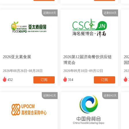
还剩
019
天
还剩
034
天
2026亚太素食展
2026第12届济南餐饮供应链
2
博览会
国
2026年08月26日~08月28日
2026年09月10日~09月12日
20
452
订阅
314
订阅
还剩
042
天
还剩
042
天