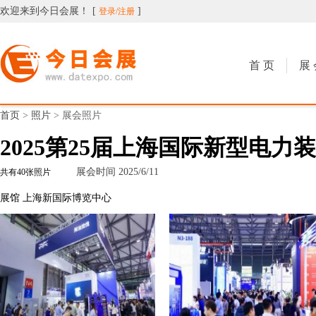
欢迎来到今日会展！
[
]
登录/注册
今日会展
首 页
展 
首页
>
照片
>
展会照片
2025第25届上海国际新型电力
展会时间 2025/6/11
共有
40张照片
展馆 上海新国际博览中心