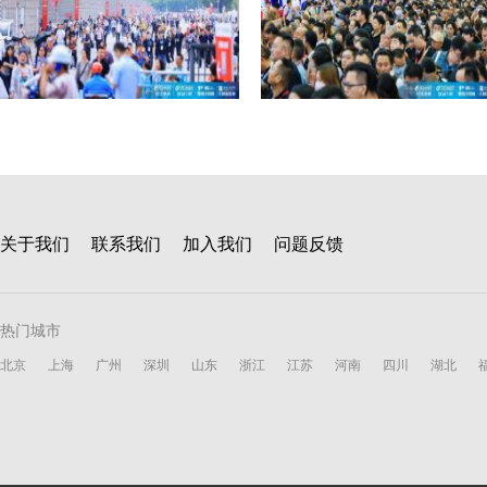
关于我们
联系我们
加入我们
问题反馈
热门城市
北京
上海
广州
深圳
山东
浙江
江苏
河南
四川
湖北