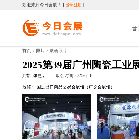
欢迎来到今日会展！
[
]
登录/注册
今日会展
首
首页
>
照片
>
展会照片
2025第39届广州陶瓷工业
展会时间 2025/6/18
共有
25张照片
展馆 中国进出口商品交易会展馆（广交会展馆）