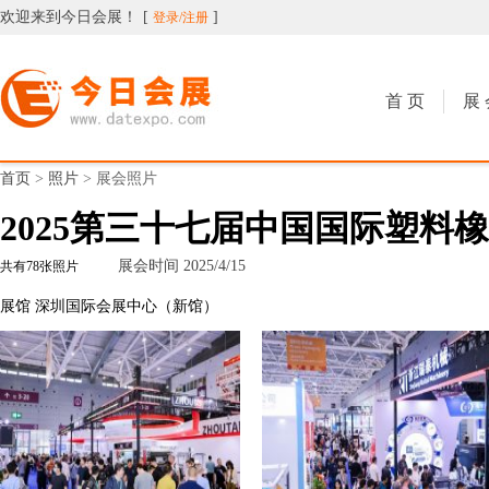
欢迎来到今日会展！
[
]
登录/注册
今日会展
首 页
展 
首页
>
照片
>
展会照片
2025第三十七届中国国际塑料
展会时间 2025/4/15
共有
78张照片
展馆 深圳国际会展中心（新馆）