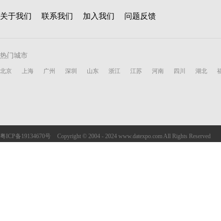
关于我们
联系我们
加入我们
问题反馈
热门城市
北京
上海
广州
深圳
山东
浙江
江苏
河南
四川
湖北
粤ICP备19134670号
Copyright © 2004 - 2024 www.datexpo.com All Rights Reserved